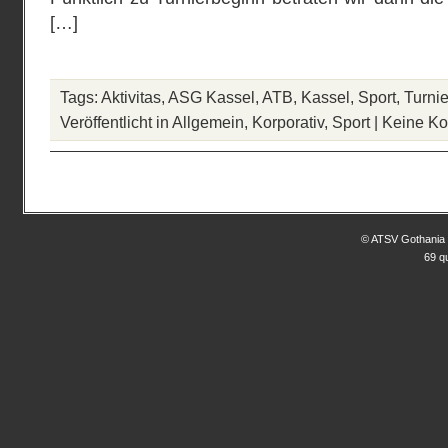
[…]
Tags:
Aktivitas
,
ASG Kassel
,
ATB
,
Kassel
,
Sport
,
Turnie
Veröffentlicht in
Allgemein
,
Korporativ
,
Sport
|
Keine K
© ATSV Gothania 
69 q