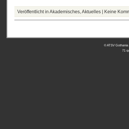
Veröffentlicht in
Akademisches
,
Aktuelles
|
Keine Komm
© ATSV Gothania 
71 q