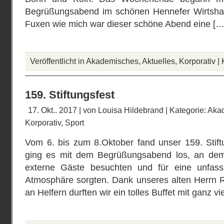
Begrüßungsabend im schönen Hennefer Wirtshau
Fuxen wie mich war dieser schöne Abend eine […
Veröffentlicht in
Akademisches
,
Aktuelles
,
Korporativ
|
159. Stiftungsfest
17. Okt.. 2017 | von
Louisa Hildebrand
| Kategorie:
Aka
Korporativ
,
Sport
Vom 6. bis zum 8.Oktober fand unser 159. Stiftu
ging es mit dem Begrüßungsabend los, an de
externe Gäste besuchten und für eine unfas
Atmosphäre sorgten. Dank unseres alten Herrn 
an Helfern durften wir ein tolles Buffet mit ganz vi