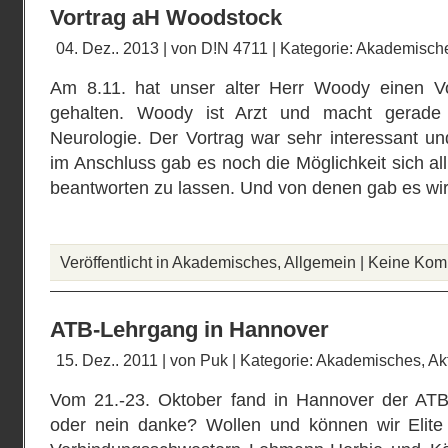
Vortrag aH Woodstock
04. Dez.. 2013 | von
D!N 4711
| Kategorie:
Akademisch
Am 8.11. hat unser alter Herr Woody einen Vo
gehalten. Woody ist Arzt und macht gerade 
Neurologie. Der Vortrag war sehr interessant u
im Anschluss gab es noch die Möglichkeit sich a
beantworten zu lassen. Und von denen gab es wirk
Veröffentlicht in
Akademisches
,
Allgemein
|
Keine Kom
ATB-Lehrgang in Hannover
15. Dez.. 2011 | von
Puk
| Kategorie:
Akademisches
,
Ak
Vom 21.-23. Oktober fand in Hannover der ATB-L
oder nein danke? Wollen und können wir Elite 