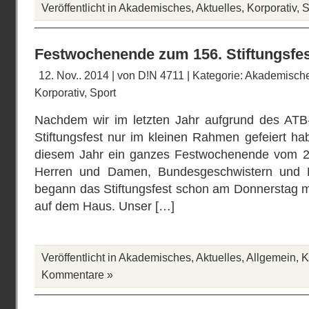
Veröffentlicht in
Akademisches
,
Aktuelles
,
Korporativ
,
S
Festwochenende zum 156. Stiftungsfes
12. Nov.. 2014 | von
D!N 4711
| Kategorie:
Akademisch
Korporativ
,
Sport
Nachdem wir im letzten Jahr aufgrund des ATB-
Stiftungsfest nur im kleinen Rahmen gefeiert habe
diesem Jahr ein ganzes Festwochenende vom 2. 
Herren und Damen, Bundesgeschwistern und F
begann das Stiftungsfest schon am Donnerstag
auf dem Haus. Unser […]
Veröffentlicht in
Akademisches
,
Aktuelles
,
Allgemein
,
K
Kommentare »