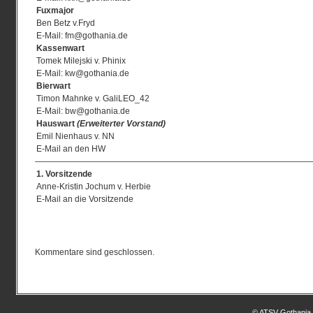
Fuxmajor
Ben Betz v.Fryd
E-Mail:
fm@gothania.de
Kassenwart
Tomek Milejski v. Phinix
E-Mail:
kw@gothania.de
Bierwart
Timon Mahnke v. GaliLEO_42
E-Mail:
bw@gothania.de
Hauswart
(Erweiterter Vorstand)
Emil Nienhaus v. NN
E-Mail an den HW
—————————————————————————————————
1. Vorsitzende
Anne-Kristin Jochum v. Herbie
E-Mail an die Vorsitzende
Kommentare sind geschlossen.
© ATSV Gothania 