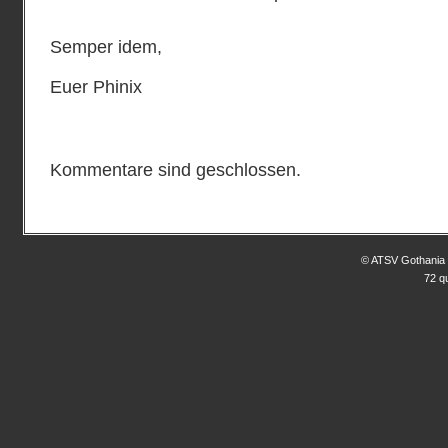
Semper idem,
Euer Phinix
Kommentare sind geschlossen.
© ATSV Gothania 
72 q