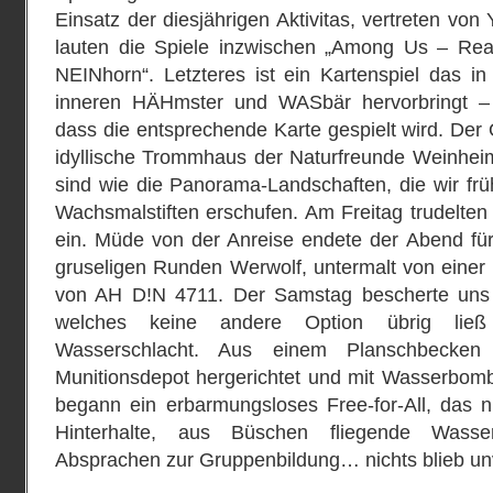
Einsatz der diesjährigen Aktivitas, vertreten von
lauten die Spiele inzwischen „Among Us – Real
NEINhorn“. Letzteres ist ein Kartenspiel das
inneren HÄHmster und WASbär hervorbringt ­– 
dass die entsprechende Karte gespielt wird. Der 
idyllische Trommhaus der Naturfreunde Weinheim
sind wie die Panorama-Landschaften, die wir früh
Wachsmalstiften erschufen. Am Freitag trudelte
ein. Müde von der Anreise endete der Abend für
gruseligen Runden Werwolf, untermalt von einer n
von AH D!N 4711. Der Samstag bescherte uns
welches keine andere Option übrig ließ
Wasserschlacht. Aus einem Planschbecken
Munitionsdepot hergerichtet und mit Wasserbomb
begann ein erbarmungsloses Free-for-All, das n
Hinterhalte, aus Büschen fliegende Was
Absprachen zur Gruppenbildung… nichts blieb un