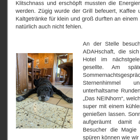
Klitschnass und erschöpft mussten die Energier
werden. Zügig wurde der Grill befeuert, Kaffee u
Kaltgetränke für klein und groß durften an einem
natürlich auch nicht fehlen.
An der Stelle besuc
ADAHschaft, die sich
Hotel im nächstge
gesellte. Am spä
Sommernachtsges
Sternenhimmel 
unterhaltsame Runden
„Das NEINhorn“, welch
super mit einem kühle
genießen lassen. Son
aufgeräumt damit 
Besucher die Magie
spüren können wie wir 