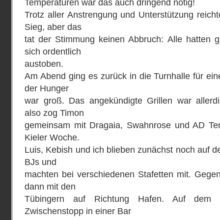
Temperaturen war das auch dringend nötig!
Trotz aller Anstrengung und Unterstützung reichte
Sieg, aber das
tat der Stimmung keinen Abbruch: Alle hatten
sich ordentlich
austoben.
Am Abend ging es zurück in die Turnhalle für ei
der Hunger
war groß. Das angekündigte Grillen war allerd
also zog Timon
gemeinsam mit Dragaia, Swahnrose und AD Temp
Kieler Woche.
Luis, Kebish und ich blieben zunächst noch auf d
BJs und
machten bei verschiedenen Stafetten mit. Gege
dann mit den
Tübingern auf Richtung Hafen. Auf dem 
Zwischenstopp in einer Bar