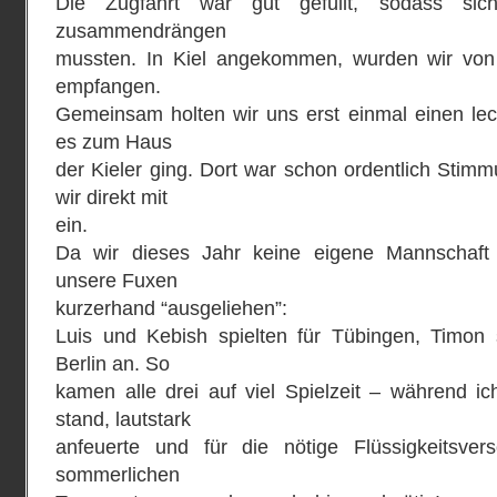
Die Zugfahrt war gut gefüllt, sodass si
zusammendrängen
mussten. In Kiel angekommen, wurden wir vo
empfangen.
Gemeinsam holten wir uns erst einmal einen le
es zum Haus
der Kieler ging. Dort war schon ordentlich Stimm
wir direkt mit
ein.
Da wir dieses Jahr keine eigene Mannschaft 
unsere Fuxen
kurzerhand “ausgeliehen”:
Luis und Kebish spielten für Tübingen, Timon
Berlin an. So
kamen alle drei auf viel Spielzeit – während ic
stand, lautstark
anfeuerte und für die nötige Flüssigkeitsver
sommerlichen