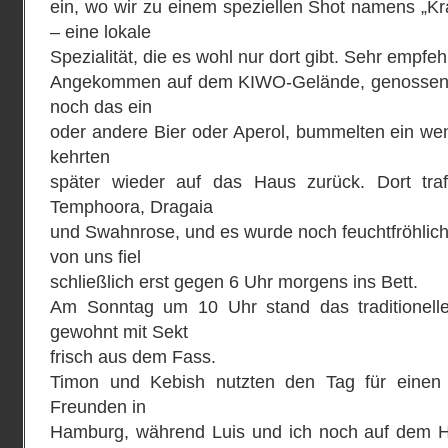
ein, wo wir zu einem speziellen Shot namens „K
– eine lokale
Spezialität, die es wohl nur dort gibt. Sehr empfe
Angekommen auf dem KIWO-Gelände, genossen w
noch das ein
oder andere Bier oder Aperol, bummelten ein we
kehrten
später wieder auf das Haus zurück. Dort tra
Temphoora, Dragaia
und Swahnrose, und es wurde noch feuchtfröhlich 
von uns fiel
schließlich erst gegen 6 Uhr morgens ins Bett.
Am Sonntag um 10 Uhr stand das traditionelle
gewohnt mit Sekt
frisch aus dem Fass.
Timon und Kebish nutzten den Tag für einen
Freunden in
Hamburg, während Luis und ich noch auf dem H