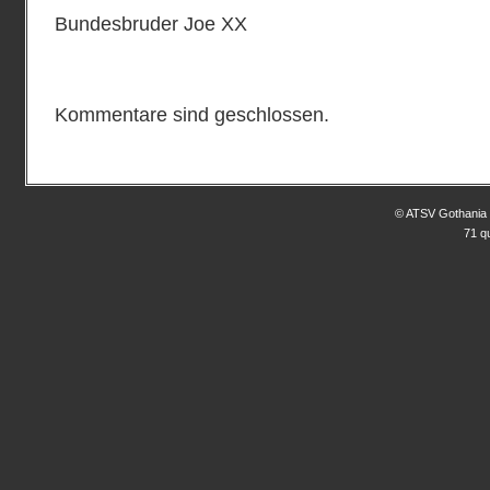
Bundesbruder Joe XX
Kommentare sind geschlossen.
© ATSV Gothania 
71 q