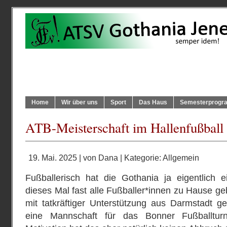
Home
Wir über uns
Sport
Das Haus
Semesterprog
ATB-Meisterschaft im Hallenfußball
19. Mai. 2025 | von
Dana
| Kategorie:
Allgemein
Fußballerisch hat die Gothania ja eigentlich e
dieses Mal fast alle Fußballer*innen zu Hause ge
mit tatkräftiger Unterstützung aus Darmstadt g
eine Mannschaft für das Bonner Fußballturn