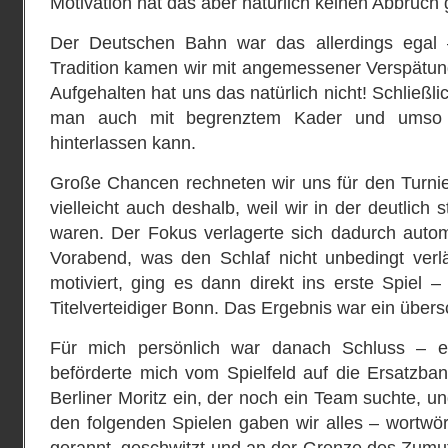
Motivation hat das aber natürlich keinen Abbruch 
Der Deutschen Bahn war das allerdings egal –
Tradition kamen wir mit angemessener Verspät
Aufgehalten hat uns das natürlich nicht! Schließli
man auch mit begrenztem Kader und umso
hinterlassen kann.
Große Chancen rechneten wir uns für den Turnie
vielleicht auch deshalb, weil wir in der deutlich
waren. Der Fokus verlagerte sich dadurch autom
Vorabend, was den Schlaf nicht unbedingt verl
motiviert, ging es dann direkt ins erste Spiel
Titelverteidiger Bonn. Das Ergebnis war ein über
Für mich persönlich war danach Schluss – e
beförderte mich vom Spielfeld auf die Ersatzba
Berliner Moritz ein, der noch ein Team suchte, un
den folgenden Spielen gaben wir alles – wortwör