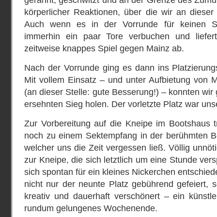
gerannt, geschwitzt und an der Grenze des Zumutb
körperlicher Reaktionen, über die wir an dieser
Auch wenn es in der Vorrunde für keinen Si
immerhin ein paar Tore verbuchen und liefe
zeitweise knappes Spiel gegen Mainz ab.
Nach der Vorrunde ging es dann ins Platzierung
Mit vollem Einsatz – und unter Aufbietung von 
(an dieser Stelle: gute Besserung!) – konnten wi
ersehnten Sieg holen. Der vorletzte Platz war uns
Zur Vorbereitung auf die Kneipe im Bootshaus t
noch zu einem Sektempfang in der berühmten Bo
welcher uns die Zeit vergessen ließ. Völlig unnöt
zur Kneipe, die sich letztlich um eine Stunde ver
sich spontan für ein kleines Nickerchen entschi
nicht nur der neunte Platz gebührend gefeiert, s
kreativ und dauerhaft verschönert – ein künstl
rundum gelungenes Wochenende.