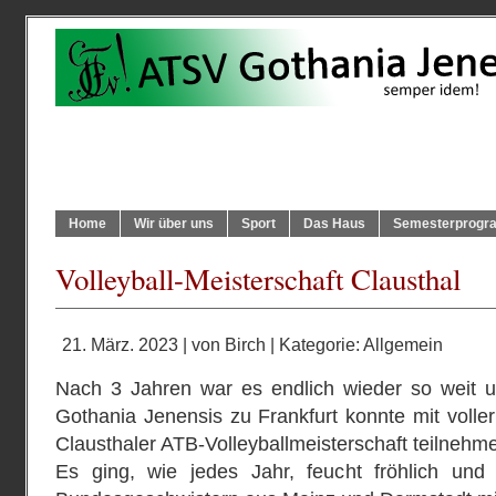
Home
Wir über uns
Sport
Das Haus
Semesterprog
Volleyball-Meisterschaft Clausthal
21. März. 2023 | von
Birch
| Kategorie:
Allgemein
Nach 3 Jahren war es endlich wieder so weit 
Gothania Jenensis zu Frankfurt konnte mit volle
Clausthaler ATB-Volleyballmeisterschaft teilnehm
Es ging, wie jedes Jahr, feucht fröhlich un