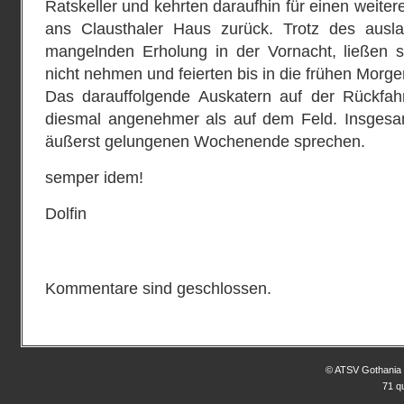
Ratskeller und kehrten daraufhin für einen weiter
ans Clausthaler Haus zurück. Trotz des aus
mangelnden Erholung in der Vornacht, ließen s
nicht nehmen und feierten bis in die frühen Morg
Das darauffolgende Auskatern auf der Rückfahr
diesmal angenehmer als auf dem Feld. Insgesa
äußerst gelungenen Wochenende sprechen.
semper idem!
Dolfin
Kommentare sind geschlossen.
© ATSV Gothania 
71 q