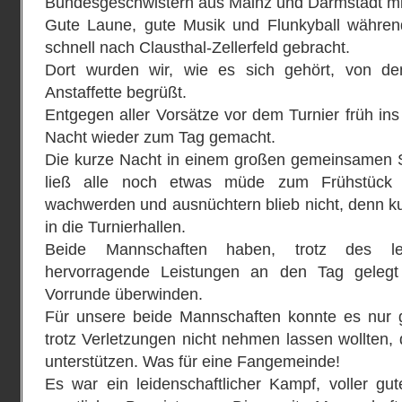
Bundesgeschwistern aus Mainz und Darmstadt mi
Gute Laune, gute Musik und Flunkyball währe
schnell nach Clausthal-Zellerfeld gebracht.
Dort wurden wir, wie es sich gehört, von den
Anstaffette begrüßt.
Entgegen aller Vorsätze vor dem Turnier früh ins
Nacht wieder zum Tag gemacht.
Die kurze Nacht in einem großen gemeinsamen S
ließ alle noch etwas müde zum Frühstück 
wachwerden und ausnüchtern blieb nicht, denn ku
in die Turnierhallen.
Beide Mannschaften haben, trotz des le
hervorragende Leistungen an den Tag gelegt
Vorrunde überwinden.
Für unsere beide Mannschaften konnte es nur gu
trotz Verletzungen nicht nehmen lassen wollten, 
unterstützen. Was für eine Fangemeinde!
Es war ein leidenschaftlicher Kampf, voller gu