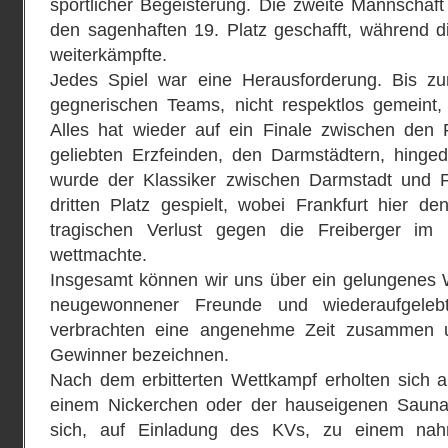
sportlicher Begeisterung. Die zweite Mannschaf
den sagenhaften 19. Platz geschafft, während d
weiterkämpfte.
Jedes Spiel war eine Herausforderung. Bis zu
gegnerischen Teams, nicht respektlos gemeint
Alles hat wieder auf ein Finale zwischen den 
geliebten Erzfeinden, den Darmstädtern, hinged
wurde der Klassiker zwischen Darmstadt und Fr
dritten Platz gespielt, wobei Frankfurt hier d
tragischen Verlust gegen die Freiberger im 
wettmachte.
Insgesamt können wir uns über ein gelungenes 
neugewonnener Freunde und wiederaufgelebt
verbrachten eine angenehme Zeit zusammen u
Gewinner bezeichnen.
Nach dem erbitterten Wettkampf erholten sich a
einem Nickerchen oder der hauseigenen Saun
sich, auf Einladung des KVs, zu einem nah