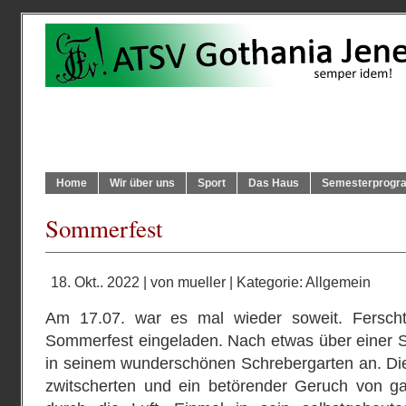
Home
Wir über uns
Sport
Das Haus
Semesterprog
Sommerfest
18. Okt.. 2022 | von
mueller
| Kategorie:
Allgemein
Am 17.07. war es mal wieder soweit. Fersch
Sommerfest eingeladen. Nach etwas über einer S
in seinem wunderschönen Schrebergarten an. Die
zwitscherten und ein betörender Geruch von g