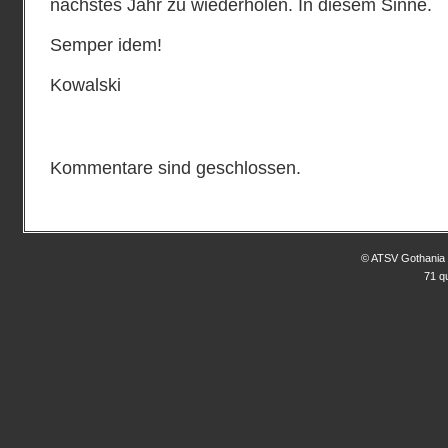
nächstes Jahr zu wiederholen. In diesem Sinne.
Semper idem!
Kowalski
Kommentare sind geschlossen.
© ATSV Gothania 
71 q