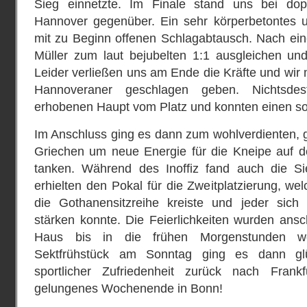
Sieg einnetzte. Im Finale stand uns bei dopp
Hannover gegenüber. Ein sehr körperbetontes u
mit zu Beginn offenen Schlagabtausch. Nach ei
Müller zum laut bejubelten 1:1 ausgleichen und
Leider verließen uns am Ende die Kräfte und wir
Hannoveraner geschlagen geben. Nichtsdes
erhobenen Haupt vom Platz und konnten einen sou
Im Anschluss ging es dann zum wohlverdienten
Griechen um neue Energie für die Kneipe auf 
tanken. Während des Inoffiz fand auch die Si
erhielten den Pokal für die Zweitplatzierung, wel
die Gothanensitzreihe kreiste und jeder sich
stärken konnte. Die Feierlichkeiten wurden ans
Haus bis in die frühen Morgenstunden we
Sektfrühstück am Sonntag ging es dann glü
sportlicher Zufriedenheit zurück nach Frank
gelungenes Wochenende in Bonn!