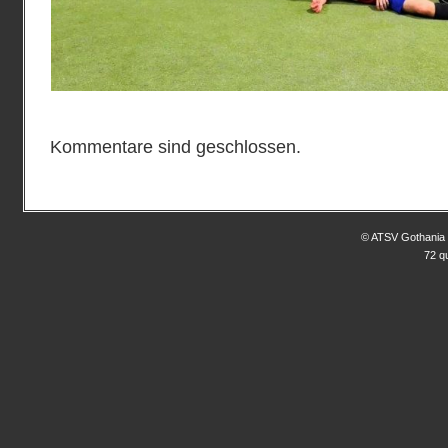
Kommentare sind geschlossen.
© ATSV Gothania 
72 q