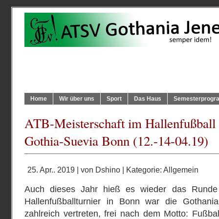
Home
Wir über uns
Sport
Das Haus
Semesterprog
ATB-Meisterschaft im Hallenfußball
Gothia-Suevia Bonn (12.-14-04.19)
25. Apr.. 2019 | von
Dshino
| Kategorie:
Allgemein
Auch dieses Jahr hieß es wieder das Runde
Hallenfußballturnier in Bonn war die Gothani
zahlreich vertreten, frei nach dem Motto: Fußbal