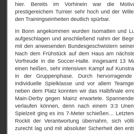
hier. Bereits im Vorhinein war die Motiv
prestigereichem Turnier sehr hoch und der Will
den Trainingseinheiten deutlich spürbar.
In Bonn angekommen wurden Isomatten und Luf
aufgeschlagen und anschließend nahm der Be
mit den anwesenden Bundesgeschwistern seinen f
Nach dem Frühstück auf dem Haus am nächsten
Vorfreude in die Soccer-Halle. Insgesamt 13 Ma
einen heißen, sehr intensiven Kampf auf Kunstr
in der Gruppenphase. Durch hervorragende D
individuelle Spielklasse und vor allem Teamg
neben dem Platz konnten wir das Halbfinale err
Main-Derby gegen Mainz erwartete. Spannender 
verlaufen können, denn nach einem 3:3 Unents
Spielzeit ging es ins 7-Meter schießen… Letzten
Rockit der Verantwortung übernahm, sich völl
zurecht lag und mit absoluter Sicherheit den e