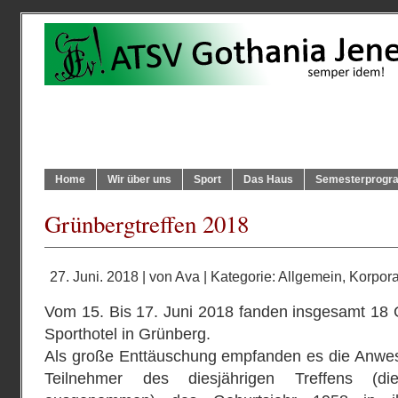
Home
Wir über uns
Sport
Das Haus
Semesterprog
Grünbergtreffen 2018
27. Juni. 2018 | von
Ava
| Kategorie:
Allgemein
,
Korpora
Vom 15. Bis 17. Juni 2018 fanden insgesamt 18
Sporthotel in Grünberg.
Als große Enttäuschung empfanden es die Anwes
Teilnehmer des diesjährigen Treffens (di