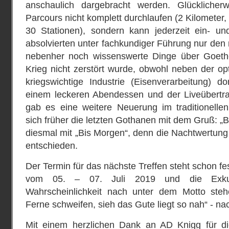
anschaulich dargebracht werden. Glückliche
Parcours nicht komplett durchlaufen (2 Kilometer,
30 Stationen), sondern kann jederzeit ein‐ un
absolvierten unter fachkundiger Führung nur den m
nebenher noch wissenswerte Dinge über Goet
Krieg nicht zerstört wurde, obwohl neben der op
kriegswichtige Industrie (Eisenverarbeitung) d
einem leckeren Abendessen und der Liveübertr
gab es eine weitere Neuerung im traditionellen
sich früher die letzten Gothanen mit dem Gruß: „B
diesmal mit „Bis Morgen“, denn die Nachtwertung
entschieden.
Der Termin für das nächste Treffen steht schon f
vom 05. – 07. Juli 2019 und die Exkur
Wahrscheinlichkeit nach unter dem Motto ste
Ferne schweifen, sieh das Gute liegt so nah“ ‐ na
Mit einem herzlichen Dank an AD Knigg für di