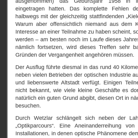
ausgenommen) das Geburtsjahr 1958 in ih
eingetragen hatten. Das komplette Fehlen de
halbwegs mit der gleichzeitig stattfindenden „Kie
Warum aber offensichtlich niemand aus dem 
Interesse an einer Teilnahme zu haben scheint, so
werden – am besten noch im Laufe dieses Jahres.
nämlich fortsetzen, wird dieses Treffen sehr b
Gründen der Vergangenheit angehören müssen.
Der Ausflug führte diesmal in das rund 40 Kilome
neben vielen Betrieben der optischen Industrie a
und liebenswerte Altstadt verfügt. Einigen Tei
nicht bekannt, wie viele kleine Geschäfte es do
natürlich ein guten Grund abgibt, diesen Ort in n
besuchen.
Durch Wetzlar schlängelt sich neben der La
„Optikparcours“. Eine Aneinanderreihung von
Installationen, in denen optische Phänomene dem 