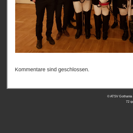
Kommentare sind geschlossen.
© ATSV Gothania 
72 q