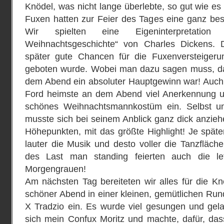
Knödel, was nicht lange überlebte, so gut wie e
Fuxen hatten zur Feier des Tages eine ganz bes
Wir spielten eine Eigeninterpretatio
Weihnachtsgeschichte“ von Charles Dickens. 
später gute Chancen für die Fuxenversteigeru
geboten wurde. Wobei man dazu sagen muss, da
dem Abend ein absoluter Hauptgewinn war
!
Auch
Ford heimste an dem Abend viel Anerkennung u
schönes Weihnachtsmannkostüm ein. Selbst u
musste sich bei seinem Anblick ganz dick anzie
Höhepunkten, mit das größte Highlight
!
Je späte
lauter die Musik und desto voller die Tanzﬂäch
des Last man standing feierten auch die le
Morgengrauen
!
Am nächsten Tag bereiteten wir alles für die Kn
schöner Abend in einer kleinen, gemütlichen Rund
X Tradzio ein. Es wurde viel gesungen und gela
sich mein Confux Moritz und machte, dafür, das