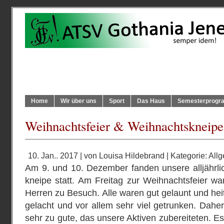
Home
Wir über uns
Sport
Das Haus
Semesterprog
Weihnachtsfeier & Weihnachtskneipe
10. Jan.. 2017 | von
Louisa Hildebrand
| Kategorie:
All
Am 9. und 10. Dezember fanden unsere alljährli
kneipe statt. Am Freitag zur Weihnachtsfeier w
Herren zu Besuch. Alle waren gut gelaunt und heit
gelacht und vor allem sehr viel getrunken. Dahe
sehr zu gute, das unsere Aktiven zubereiteten. E