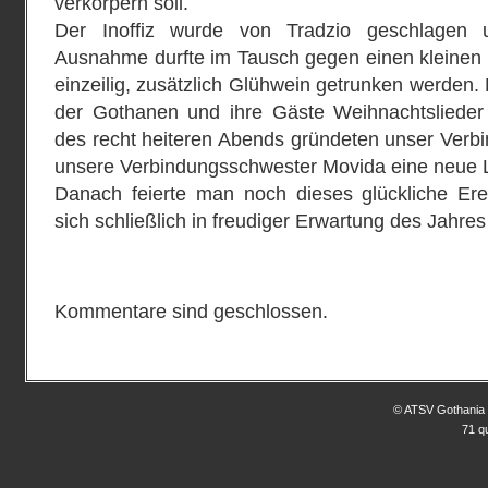
verkörpern soll.
Der Inoffiz wurde von Tradzio geschlagen u
Ausnahme durfte im Tausch gegen einen kleinen
einzeilig, zusätzlich Glühwein getrunken werden.
der Gothanen und ihre Gäste Weihnachtslieder
des recht heiteren Abends gründeten unser Verb
unsere Verbindungsschwester Movida eine neue L
Danach feierte man noch dieses glückliche Ere
sich schließlich in freudiger Erwartung des Jahre
Kommentare sind geschlossen.
© ATSV Gothania 
71 q