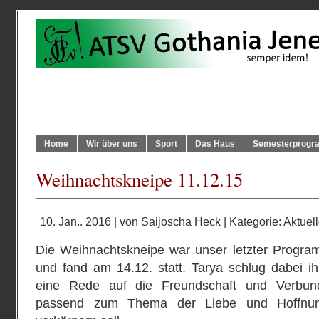
Home
Wir über uns
Sport
Das Haus
Semesterprog
Weihnachtskneipe 11.12.15
10. Jan.. 2016 | von
Saijoscha Heck
| Kategorie:
Aktuel
Die Weihnachtskneipe war unser letzter Progr
und fand am 14.12. statt. Tarya schlug dabei ihr
eine Rede auf die Freundschaft und Verbund
passend zum Thema der Liebe und Hoffnun