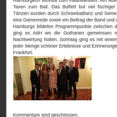
Hamburgerin Movida zum Falaffelessen. Am Aben
Taxen zum Ball. Das Buffett bot viel fischiger
Tänzen wurden durch Schneeballtanz und Semeste
eine Damenrede sowie ein Beitrag der Band und di
Hamburgs bildeten Programmpunkte zwischen 
ging es AdH wo die Gothanen gemeinsam mi
Nachtwertung holten. Sonntag ging es mit einem
jeder Menge schöner Erlebnisse und Erinnerung
Frankfurt.
Kommentare sind geschlossen.