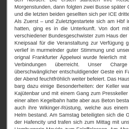
Morgenstunden, dann folgten zwei Busse später 
und die letzten beiden gesellten sich per ICE dritt
Als Zuerst – und Zuletztgestartete sich am Hbf 
hatten, ging es in die Unterkunft. Von dort mi
verschiedener Bundesgeschwister zum Haus der K
Kneipsaal für die Veranstaltung zur Verfügung ge
verlief in murmelnder guter Stimmung und unser
orignal Frankfurter Äppelwoi wurde feierlich m
Verbindungen überreicht. Unser Char
überschwänglicher entschuldigender Geste ein F
der Abend feuchtfröhlich weiter befeiert. Das Hau
barg dazu einige Besonderheiten: der Keller war 
Kajütenbar und mit einem Gang zum Presskelle
einer alten Kegelbahn hatte aber aus Beton besta
auch ihre Wikinger-Rüstung, welche aus einem 
Helm bestand. Am Samstag beteiligten sich die
der Hafencity und trafen sich zum Mittag mit u