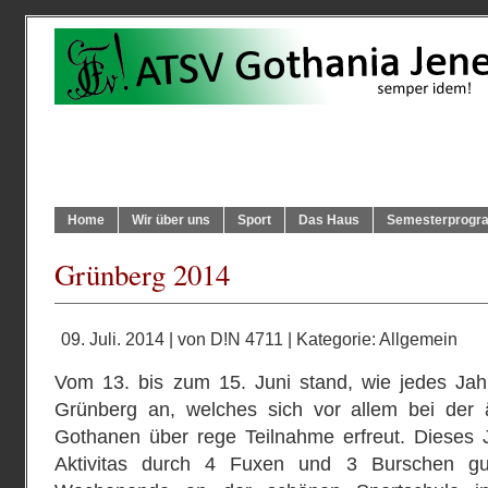
Home
Wir über uns
Sport
Das Haus
Semesterprog
Grünberg 2014
09. Juli. 2014 | von
D!N 4711
| Kategorie:
Allgemein
Vom 13. bis zum 15. Juni stand, wie jedes Jahr
Grünberg an, welches sich vor allem bei der 
Gothanen über rege Teilnahme erfreut. Dieses 
Aktivitas durch 4 Fuxen und 3 Burschen gut