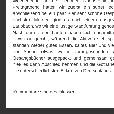
Wochenende an der schönen Sportschule in
Freitagabend hatten wir zuerst ein super le
anschließend bei ein paar Bier sehr schöne Ges
nächsten Morgen ging es nach einem ausge
Laubbach, wo wir eine lustige Stadtführung geno
Nach dem vielen Laufen haben sich nachmitta
etwas ausgeruht, während die Aktiven sich spor
standen wieder gutes Essen, kaltes Bier und vie
der Abend etwas weiter vorangeschritten 
Gesangsbücher ausgepackt und gemeinsam g
hieß es dann Abschied nehmen und die Gothane
die unterschiedlichsten Ecken von Deutschland au
Kommentare sind geschlossen.