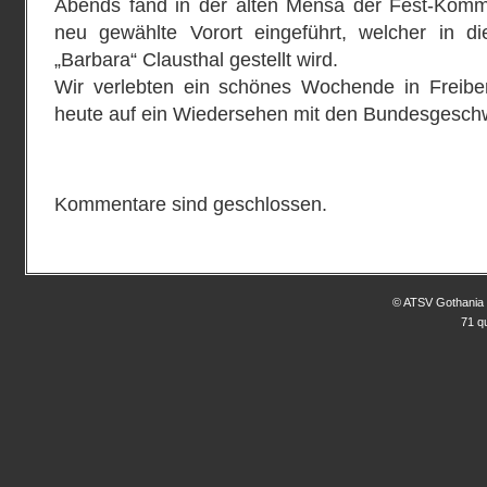
Abends fand in der alten Mensa der Fest-Komme
neu gewählte Vorort eingeführt, welcher in 
„Barbara“ Clausthal gestellt wird.
Wir verlebten ein schönes Wochende in Freibe
heute auf ein Wiedersehen mit den Bundesgeschwi
Kommentare sind geschlossen.
© ATSV Gothania 
71 q